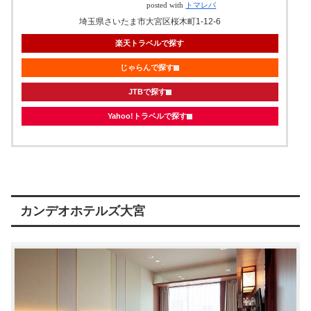
posted with
トマレバ
埼玉県さいたま市大宮区桜木町1-12-6
楽天トラベルで探す
じゃらんで探す
JTBで探す
Yahoo!トラベルで探す
カンデオホテルズ大宮