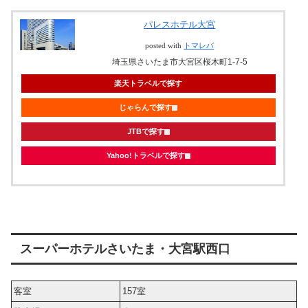
パレスホテル大宮
posted with
トマレバ
埼玉県さいたま市大宮区桜木町1-7-5
楽天トラベルで探す
じゃらんで探す
JTBで探す
Yahoo!トラベルで探す
スーパーホテルさいたま・大宮駅西口
客室
157室