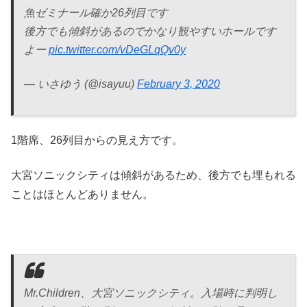
魚ゼミナール確か26列目です
後方でも傾斜があるのでかなり観やすいホールです
よー
pic.twitter.com/vDeGLqQv0y
— いさゆう (@isayuu)
February 3, 2020
1階席、26列目からの見え方です。
大宮ソニックシティは傾斜があるため、後方でも埋もれる
ことはほとんどありません。
Mr.Children、大宮ソニックシティ。入場時に判明し