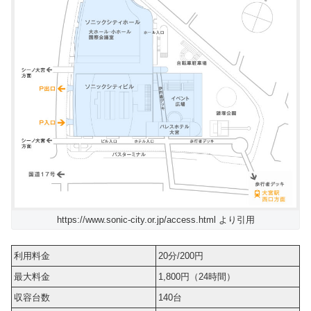
https://www.sonic-city.or.jp/access.html より引用
利用料金
20分/200円
最大料金
1,800円（24時間）
収容台数
140台