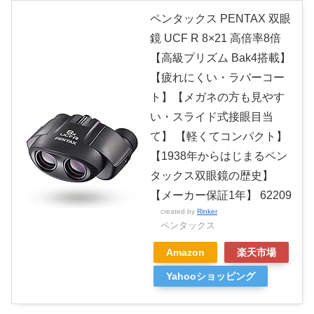
ペンタックス PENTAX 双眼
鏡 UCF R 8×21 高倍率8倍
【高級プリズム Bak4搭載】
【疲れにくい・ラバーコー
ト】【メガネの方も見やす
い・スライド式接眼目当
て】 【軽くてコンパクト】
【1938年からはじまるペン
タックス双眼鏡の歴史】
【メーカー保証1年】 62209
created by
Rinker
ペンタックス
Amazon
楽天市場
Yahooショッピング