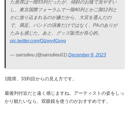
た座席は一階33列だったが、傾斜のお陰で見やすい
し、東京国際フォーラムで一階40列とか二階12列と
かに放り込まれるのが嫌だから、大宮を選んだの
で、満足。バンドの演奏だけではなく、PAのありが
たみも感じた。あと、グッズ販売が良心的。
pic.twitter.com/Gtzwv4Gvxg
— sansdieu (@sansdieu01)
December 8, 2023
1階席、33列目からの見え方です。
最後列付近だと遠く感じますね。アーティストの姿をしっ
かり観たいなら、双眼鏡を使うのがおすすめです。