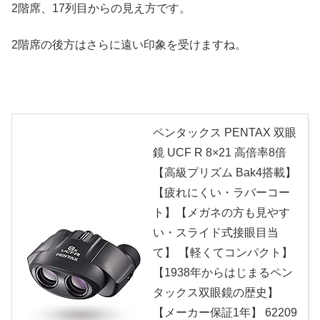
2階席、17列目からの見え方です。
2階席の後方はさらに遠い印象を受けますね。
ペンタックス PENTAX 双眼
鏡 UCF R 8×21 高倍率8倍
【高級プリズム Bak4搭載】
【疲れにくい・ラバーコー
ト】【メガネの方も見やす
い・スライド式接眼目当
て】 【軽くてコンパクト】
【1938年からはじまるペン
タックス双眼鏡の歴史】
【メーカー保証1年】 62209