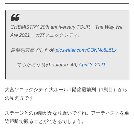
CHEMISTRY 20th anniversary TOUR「The Way We
Are 2021」大宮ソニックシティ。
最前列最高でした😭
pic.twitter.com/CONNc8L5Lx
— てつたろう (@Tetutarou_46)
April 3, 2021
大宮ソニックシティ 大ホール 1階席最前列（1列目）から
の見え方です。
ステージとの距離がかなり近いですね。アーティストを至
近距離で観ることができるでしょう。