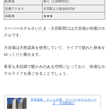
駐車場
有り（1,600円/日）
交通アクセス
大宮駅より徒歩約10分
高級感
★★★
スーパーホテルさいたま・大宮駅西口は大浴場が自慢のホ
テルです。
大浴場は天然温泉を使用していて、ライブで疲れた身体を
ゆっくりと癒せます。
客室も木目調で暖かみのある空間になっており、快適なホ
テルライフを過ごせることでしょう。
天然温泉 さくらの湯 スーパーホテルさいた
ま・大宮駅西口