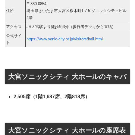
〒330-0854
住所
埼玉県さいたま市大宮区桜木町1-7-5 ソニックシティビル
4階
アクセス
JR大宮駅より徒歩約3分（歩行者デッキから直結）
公式サイ
https://www.sonic-city.or.jp/visitors/hall.html
ト
大宮ソニックシティ 大ホールのキャパ
2,505席（1階1,687席、2階818席）
大宮ソニックシティ 大ホールの座席表