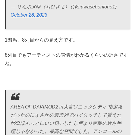
— りんポメ🐶（おひさま） (@siawasehontono1)
October 28, 2023
1階席、8列目からの見え方です。
8列目でもアーティストの表情がわかるくらいの近さです
ね。
AREA OF DAIAMOD2 in大宮ソニックシティ 指定席
だったのにまさかの最前列でハイタッチして貰えた
🥹💞ほんっとにいい匂いしたし何より距離の近さ半
端じゃなかった。最高な空間でした。アンコールの