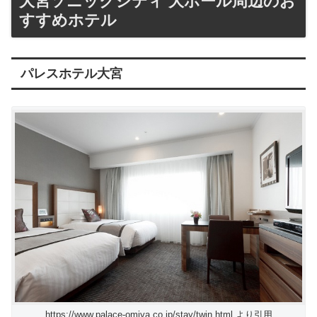
大宮ソニックシティ 大ホール周辺のお
すすめホテル
パレスホテル大宮
https://www.palace-omiya.co.jp/stay/twin.html より引用