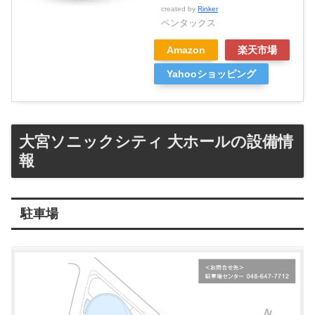
created by
Rinker
ペンタックス
Amazon
楽天市場
Yahooショッピング
大宮ソニックシティ 大ホールの設備情
報
駐車場