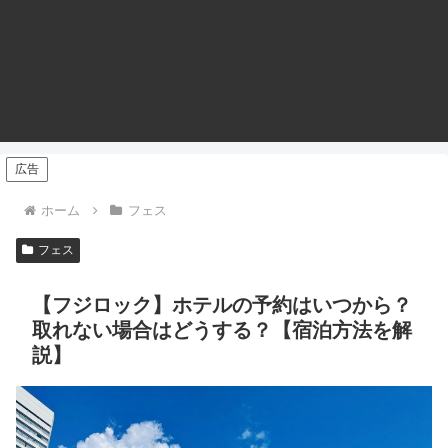
広告
ホーム
フェス
フェス
【フジロック】ホテルの予約はいつから？
取れない場合はどうする？【宿泊方法を解
説】