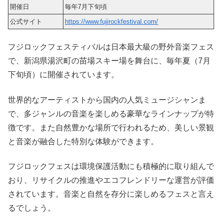
開催日
毎年7月下旬頃
公式サイト
https://www.fujirockfestival.com/
フジロックフェスティバルは日本最大級の野外音楽フェス
で、新潟県湯沢町の苗場スキー場を舞台に、毎年夏（7月
下旬頃）に開催されています。
世界的なアーティストから国内の人気ミュージシャンま
で、多ジャンルの音楽を楽しめる豪華なラインナップが特
徴です。また自然豊かな場所で行われるため、美しい景観
と音楽が融合した特別な体験ができます。
フジロックフェスは環境保護活動にも積極的に取り組んで
おり、リサイクルの推進やエコフレンドリーな運営が評価
されています。音楽と自然を存分に楽しめるフェスと言え
るでしょう。