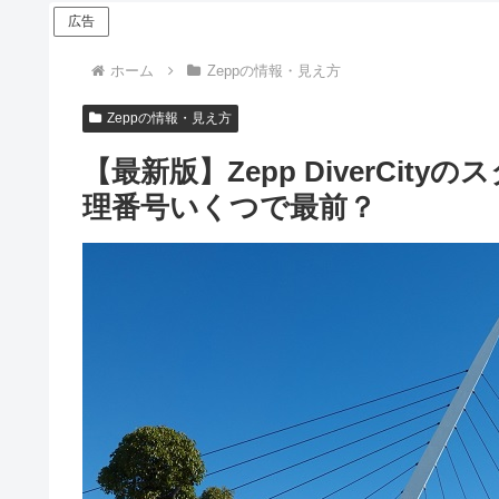
広告
ホーム
Zeppの情報・見え方
Zeppの情報・見え方
【最新版】Zepp DiverCi
理番号いくつで最前？