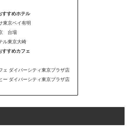
周辺のおすすめホテル
サ東京ベイ有明
京 台場
テル東京大崎
周辺のおすすめカフェ
フェ ダイバーシティ東京プラザ店
ヒー ダイバーシティ東京プラザ店