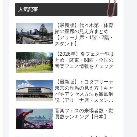
人気記事
【最新版】代々木第一体育
館の座席の見え方まとめ
【アリーナ席・1階・2階・
スタンド】
【2026年】夏フェス一覧ま
とめ！関東・関西・全国の
音楽フェス情報をチェック
【最新版】トヨタアリーナ
東京の座席の見え方！キャ
パやアクセス方法も徹底解
説【アリーナ席・スタンド
席】
音楽フェスの来場者数・動
員数ランキング【日本】