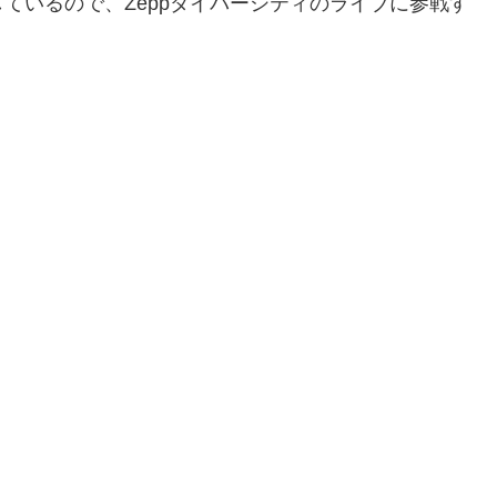
ているので、Zeppダイバーシティのライブに参戦す