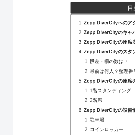
目
Zepp DiverCityへの
Zepp DiverCityのキャ
Zepp DiverCityの座席
Zepp DiverCity
段差・柵の数は？
最前は何人？整理番
Zepp DiverCityの
1階スタンディング
2階席
Zepp DiverCityの設
駐車場
コインロッカー