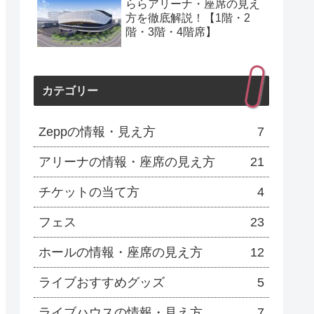
ららアリーナ・座席の見え
方を徹底解説！【1階・2
階・3階・4階席】
カテゴリー
Zeppの情報・見え方
7
アリーナの情報・座席の見え方
21
チケットの当て方
4
フェス
23
ホールの情報・座席の見え方
12
ライブおすすめグッズ
5
ライブハウスの情報・見え方
7